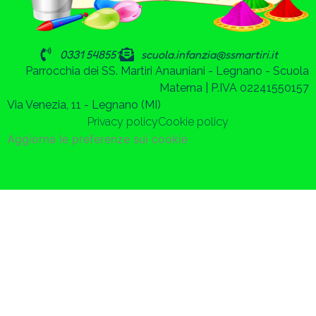
0331 548551
scuola.infanzia@ssmartiri.it
Parrocchia dei SS. Martiri Anauniani - Legnano - Scuola
Materna | P.IVA 02241550157
Via Venezia, 11 - Legnano (MI)
Privacy policy
Cookie policy
Aggiorna le preferenze sui cookie