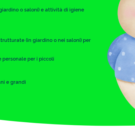
iardino o saloni) e attività di igiene
trutturate (in giardino o nei saloni) per
e personale per i piccoli
ni e grandi