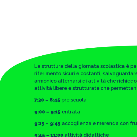
La struttura della giornata scolastica è p
riferimento sicuri e costanti, salvaguardare
armonico alternarsi di attività che richied
attività libere e strutturate che permettano
7:30 – 8:45
pre scuola
9:00 – 9:15
entrata
9:15 – 9:45
accoglienza e merenda con fru
9:45 – 11:00
attività didattiche