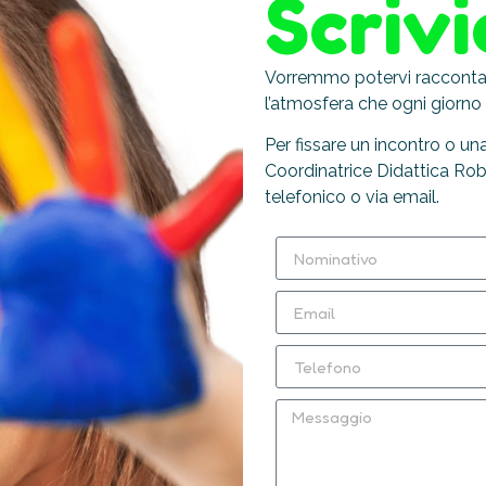
Scrivi
Vorremmo potervi raccontare
l’atmosfera che ogni giorno 
Per fissare un incontro o un
Coordinatrice Didattica Ro
telefonico o via email.