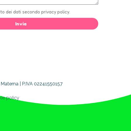
o dei dati secondo privacy policy.
Invia
a Materna | P.IVA 02241550157
ie policy