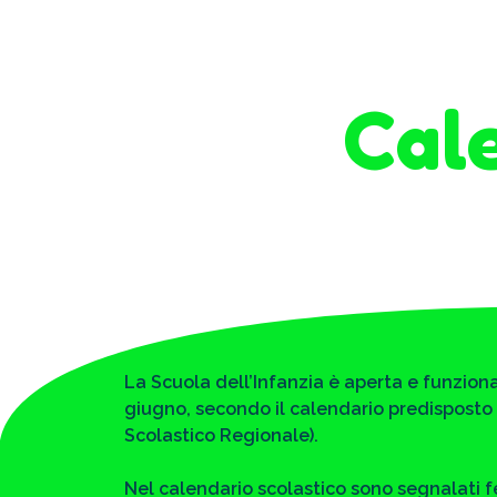
Cale
La Scuola dell’Infanzia è aperta e funzion
giugno, secondo il calendario predisposto da
Scolastico Regionale).
Nel calendario scolastico sono segnalati fe