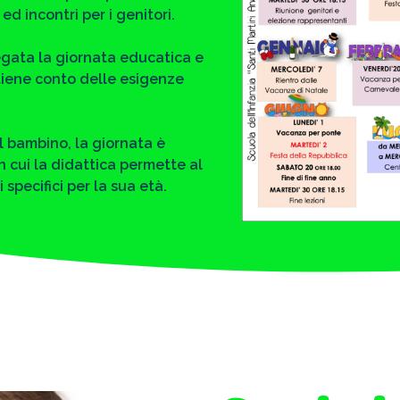
d incontri per i genitori.
egata la giornata educatica e
 tiene conto delle esigenze
l bambino, la giornata è
 cui la didattica permette al
pecifici per la sua età.