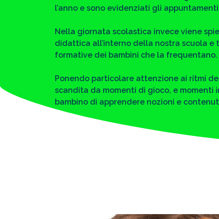
l’anno e sono evidenziati gli appuntamenti e
Nella giornata scolastica invece viene spi
didattica all’interno della nostra scuola e
formative dei bambini che la frequentano.
Ponendo particolare attenzione ai ritmi de
scandita da momenti di gioco, e momenti in
bambino di apprendere nozioni e contenuti s