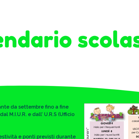
ndario scola
ante da settembre fino a fine
l M.I.U.R. e dall’ U.R.S (Ufficio
stività e ponti previsti durante