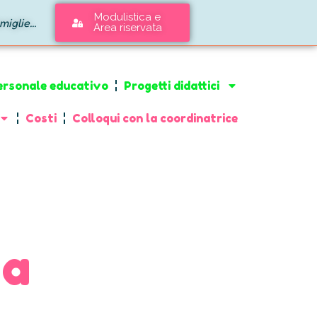
Modulistica e
iglie...
Area riservata
ersonale educativo
Progetti didattici
Costi
Colloqui con la coordinatrice
sa