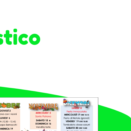
stico