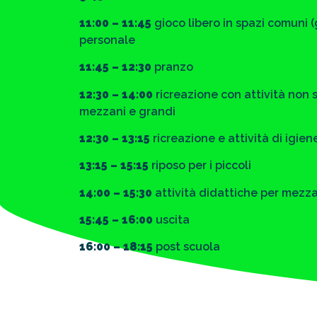
11:00 – 11:45
gioco libero in spazi comuni (g
personale
11:45 – 12:30
pranzo
12:30 – 14:00
ricreazione con attività non s
mezzani e grandi
12:30 – 13:15
ricreazione e attività di igien
13:15 – 15:15
riposo per i piccoli
14:00 – 15:30
attività didattiche per mezza
15:45 – 16:00
uscita
16:00 – 18:15
post scuola