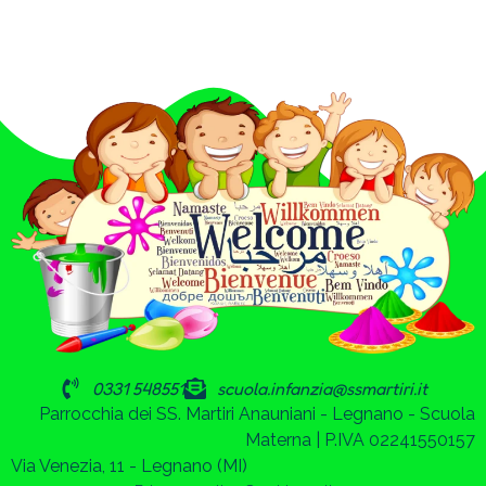
0331 548551
scuola.infanzia@ssmartiri.it
Parrocchia dei SS. Martiri Anauniani - Legnano - Scuola
Materna | P.IVA 02241550157
Via Venezia, 11 - Legnano (MI)