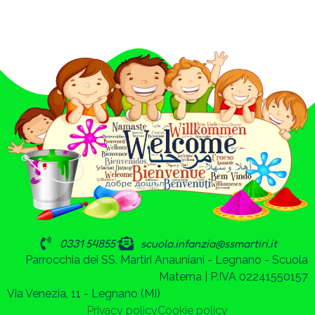
0331 548551
scuola.infanzia@ssmartiri.it
Parrocchia dei SS. Martiri Anauniani - Legnano - Scuola
Materna | P.IVA 02241550157
Via Venezia, 11 - Legnano (MI)
Privacy policy
Cookie policy