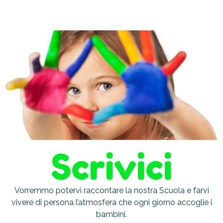
Scrivici
Vorremmo potervi raccontare la nostra Scuola e farvi
vivere di persona l’atmosfera che ogni giorno accoglie i
bambini.