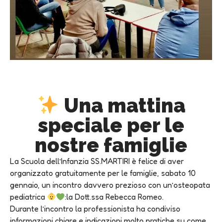
Una mattina
speciale per le
nostre famiglie
La Scuola dell’Infanzia SS.MARTIRI è felice di aver
organizzato gratuitamente per le famiglie, sabato 10
gennaio, un incontro davvero prezioso con un’osteopata
pediatrica
:la Dott.ssa Rebecca Romeo.
Durante l’incontro la professionista ha condiviso
informazioni chiare e indicazioni molto pratiche su come